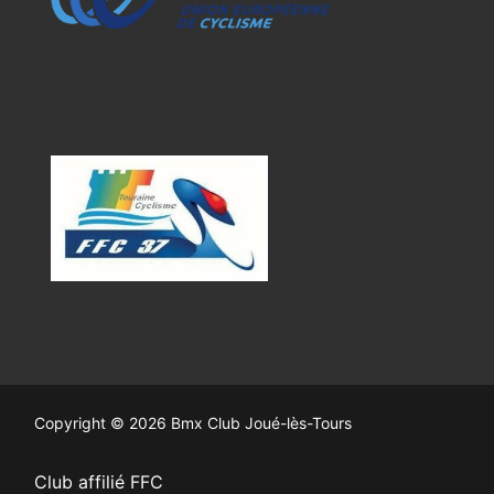
Copyright © 2026 Bmx Club Joué-lès-Tours
Club affilié FFC