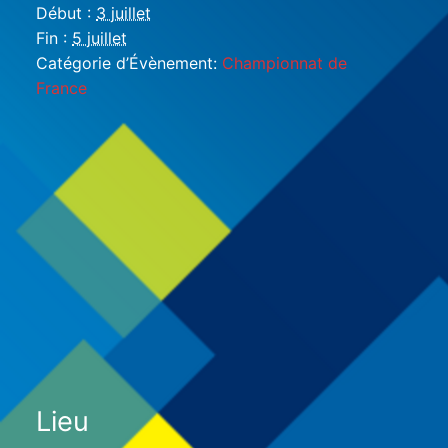
Début :
3 juillet
Fin :
5 juillet
Catégorie d’Évènement:
Championnat de
France
Lieu